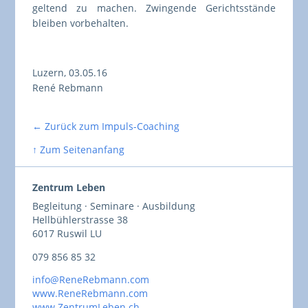
geltend zu machen. Zwingende Gerichtsstände
bleiben vorbehalten.
Luzern, 03.05.16
René Rebmann
← Zurück zum Impuls-Coaching
↑ Zum Seitenanfang
Zentrum Leben
Begleitung · Seminare · Ausbildung
Hellbühlerstrasse 38
6017 Ruswil LU
079 856 85 32
info@ReneRebmann.com
www.ReneRebmann.com
www.ZentrumLeben.ch