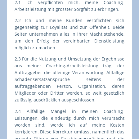
2.1 Ich verpflichten mich, meine Coaching-
Arbeitsleistung mit grösster Sorgfalt zu erbringen.
2.2 Ich und meine Kunden verpflichten sich
gegenseitig zur Loyalität und zur Offenheit. Beide
Seiten unternehmen alles in ihrer Macht stehende,
um den Erfolg der vereinbarten Dienstleistung
möglich zu machen.
2.3 Für die Nutzung und Umsetzung der Ergebnisse
aus meiner Coaching-Arbeitsleistung trägt der
Auftraggeber die alleinige Verantwortung. Allfällige
Schadensersatzansprüche seitens der
auftraggebenden Person, Organisation, deren
Mitglieder oder Dritter werden, so weit gesetzlich
zulässig, ausdrücklich ausgeschlossen.
2.4 Allfällige Mängel in meinen Coaching-
Leistungen, die eindeutig durch mich verursacht
worden sind, werde ich auf meine Kosten
korrigieren. Diese Korrektur umfasst namentlich das
erneute Führen von Coachinggesprächen und die